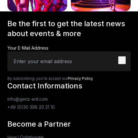
Be the first to get the latest news
about events & more
Your E-Mail Address
By subscribing, you’re accept our
Privacy Policy
Contact Informations
info@genz-ent.com
+49 (0)30 398 20 21 10
Become a Partner
How I Collaborate