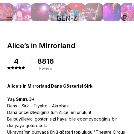
Alice’s in Mirrorland
4
8816
Review
Alice’s in Mirrorland Dans Gösterisi Sirk
Yaş Sınırı: 3+
Dans – Sirk – Tiyatro – Akrobasi
Daha önce izlediğiniz tüm Alice’leri unutun!
Bu büyüleyici gösteri sizi hayal bile edemeyeceğiniz bir
dünyaya götürecek.
Ukrayna’nın dünyaca ünlü gösteri topluluğu "Theatre Circus