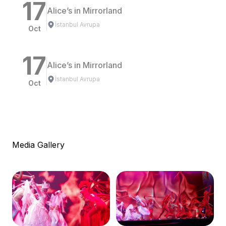
17
Alice’s in Mirrorland
İstanbul Avrupa
Oct
17
Alice’s in Mirrorland
İstanbul Avrupa
Oct
Media Gallery